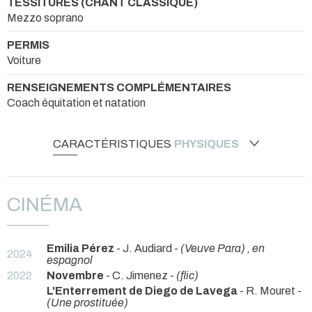
TESSITURES (CHANT CLASSIQUE)
Mezzo soprano
PERMIS
Voiture
RENSEIGNEMENTS COMPLÉMENTAIRES
Coach équitation et natation
CARACTÉRISTIQUES
PHYSIQUES
CINÉMA
Emilia Pérez
- J. Audiard -
(Veuve Para) , en
2024
espagnol
2022
Novembre
- C. Jimenez -
(flic)
L'Enterrement de Diego de Lavega
- R. Mouret -
(Une prostituée)