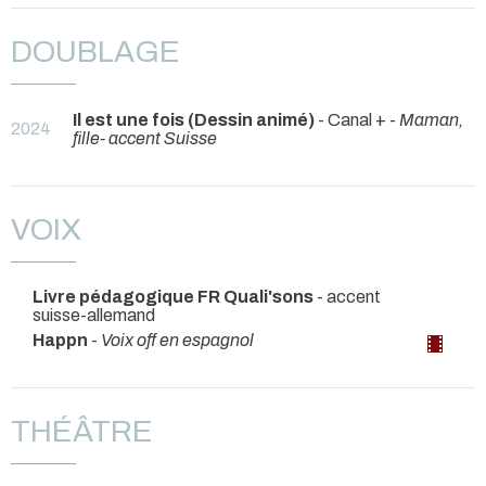
DOUBLAGE
Il est une fois (Dessin animé)
- Canal + -
Maman,
2024
fille- accent Suisse
VOIX
Livre pédagogique FR Quali'sons
- accent
suisse-allemand
Happn
-
Voix off en espagnol
THÉÂTRE