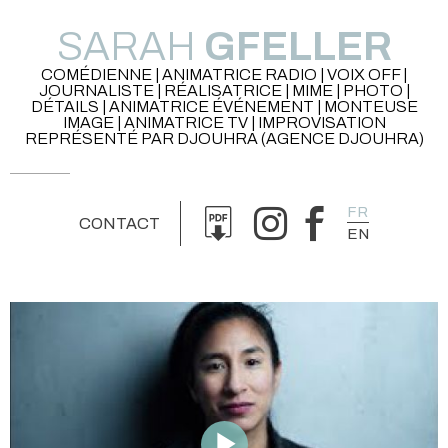
SARAH
GFELLER
COMÉDIENNE | ANIMATRICE RADIO | VOIX OFF |
JOURNALISTE | RÉALISATRICE | MIME | PHOTO |
DÉTAILS | ANIMATRICE ÉVÉNEMENT | MONTEUSE
IMAGE | ANIMATRICE TV | IMPROVISATION
REPRÉSENTÉ PAR DJOUHRA (AGENCE DJOUHRA)
FR
CONTACT
EN