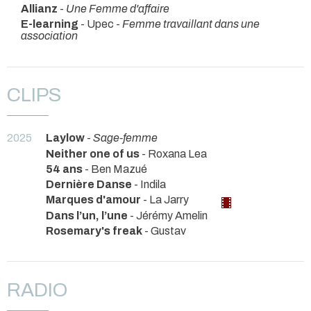
Allianz
-
Une Femme d'affaire
E-learning
- Upec -
Femme travaillant dans une
association
CLIPS
2025
Laylow
-
Sage-femme
Neither one of us
- Roxana Lea
54 ans
- Ben Mazué
Dernière Danse
- Indila
Marques d'amour
- La Jarry
Dans l’un, l’une
- Jérémy Amelin
Rosemary's freak
- Gustav
RADIO