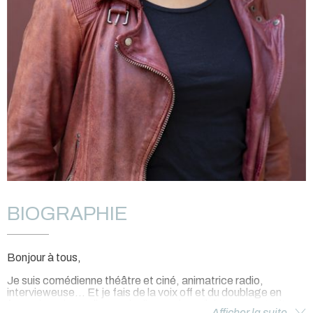
BIOGRAPHIE
Bonjour à tous,
Je suis comédienne théâtre et ciné, animatrice radio,
intervieweuse... Et je fais de la voix off et du doublage en
français, suisse-allemand, allemand, anglais et espagnol!
Afficher la suite